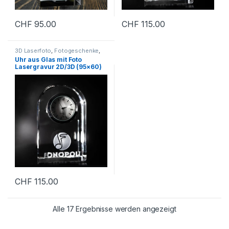
CHF
95.00
CHF
115.00
3D Laserfoto
,
Fotogeschenke
,
Geschenkartikel
,
Personalisierte
Uhr aus Glas mit Foto
Geschenke
Lasergravur 2D/3D (95×60)
CHF
115.00
Alle 17 Ergebnisse werden angezeigt