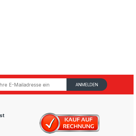
ANMELDEN
st