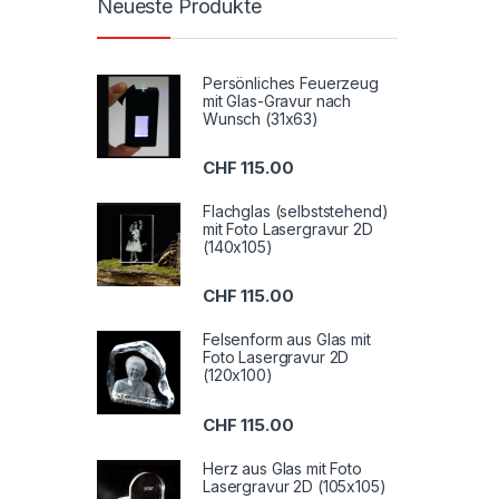
Neueste Produkte
Persönliches Feuerzeug
mit Glas-Gravur nach
Wunsch (31x63)
CHF
115.00
Flachglas (selbststehend)
mit Foto Lasergravur 2D
(140x105)
CHF
115.00
Felsenform aus Glas mit
Foto Lasergravur 2D
(120x100)
CHF
115.00
Herz aus Glas mit Foto
Lasergravur 2D (105x105)