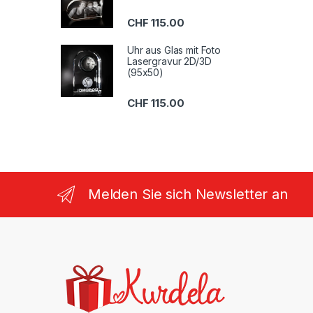
CHF
115.00
Uhr aus Glas mit Foto
Lasergravur 2D/3D
(95x50)
CHF
115.00
Melden Sie sich Newsletter an