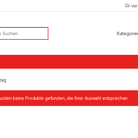
Ver
or:
tag
urden keine Produkte gefunden, die Ihrer Auswahl entsprechen.