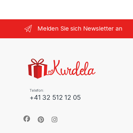
Melden Sie sich Newsletter an
Telefon:
+41 32 512 12 05