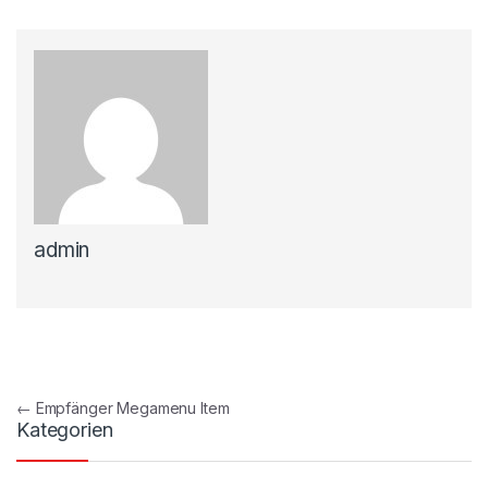
admin
Beitragsnavigation
←
Empfänger Megamenu Item
Kategorien