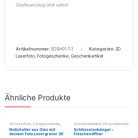
Glasfeuerzeug jetzt selbst.
Artikelnummer:
3DSH01-1-1
Kategorien:
2D
Laserfoto
,
Fotogeschenke
,
Geschenkartikel
Ähnliche Produkte
3D Laserfoto
,
Fotogeschenke
,
Geschenkartikel
,
Personalisierte
Geschenkartikel
Geschenke
Notizhalter aus Glas mit
Schlüsselanhänger –
deinem Foto Lasergravur 2D
Flaschenöffner