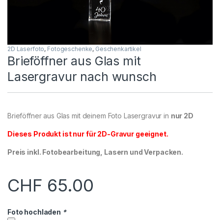
2D Laserfoto
,
Fotogeschenke
,
Geschenkartikel
Brieföffner aus Glas mit
Lasergravur nach wunsch
Brieföffner aus Glas mit deinem Foto Lasergravur in
nur 2D
Dieses Produkt ist nur für 2D-Gravur geeignet.
Preis inkl. Fotobearbeitung, Lasern und Verpacken.
CHF
65.00
Foto hochladen
*