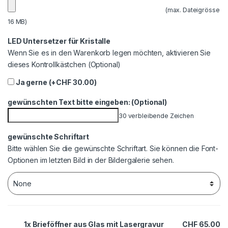
(max. Dateigrösse
16 MB)
LED Untersetzer für Kristalle
Wenn Sie es in den Warenkorb legen möchten, aktivieren Sie
dieses Kontrollkästchen (Optional)
Ja gerne (+
CHF
30.00
)
gewünschten Text bitte eingeben: (Optional)
30
verbleibende Zeichen
gewünschte Schriftart
Bitte wählen Sie die gewünschte Schriftart. Sie können die Font-
Optionen im letzten Bild in der Bildergalerie sehen.
1x Brieföffner aus Glas mit Lasergravur
CHF 65.00