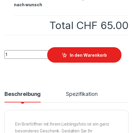
nach wunsch
Total
CHF 65.00
Brieföffner aus Glas mit Lasergravur nach wunsch quantity
In den Warenkorb
Beschreibung
Spezifikation
Ein Brieföffner mit Ihrem Lieblingsfoto ist ein ganz
besonderes Geschenk. Gestalten Sie Ihr