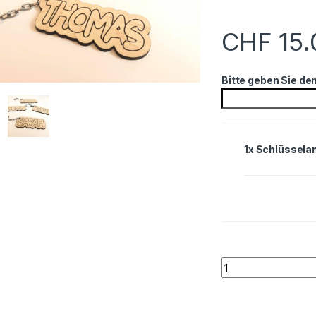
CHF
15.
Bitte geben Sie de
1x Schlüssela
Schlüsselanhänger