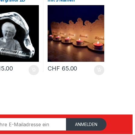
0)
15.00
CHF
65.00
ANMELDEN