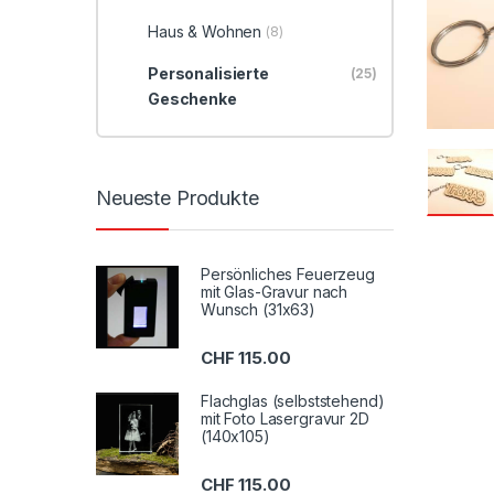
Haus & Wohnen
(8)
Personalisierte
(25)
Geschenke
Neueste Produkte
Persönliches Feuerzeug
mit Glas-Gravur nach
Wunsch (31x63)
CHF
115.00
Flachglas (selbststehend)
mit Foto Lasergravur 2D
(140x105)
CHF
115.00