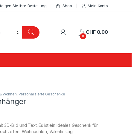
folgen Sie Ihre Bestellung
Shop
Mein Konto
CHF
0.00
0
 & Wohnen
,
Personalisierte Geschenke
nhänger
t 3D-Bild und Text. Es ist ein ideales Geschenk für
ochzeiten, Weihnachten, Valentinstag.