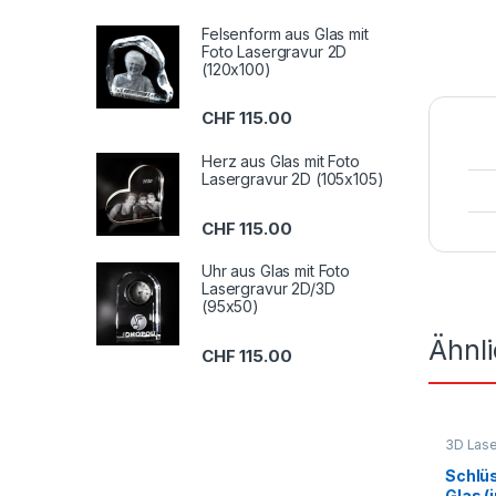
Felsenform aus Glas mit
Foto Lasergravur 2D
(120x100)
CHF
115.00
Herz aus Glas mit Foto
Lasergravur 2D (105x105)
CHF
115.00
Uhr aus Glas mit Foto
Lasergravur 2D/3D
(95x50)
Ähnl
CHF
115.00
3D Lase
Geschen
Schlü
Glas (