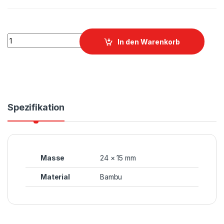
Schneidebrett Komplett Graviert quantity
In den Warenkorb
Spezifikation
Masse
24 × 15 mm
Material
Bambu